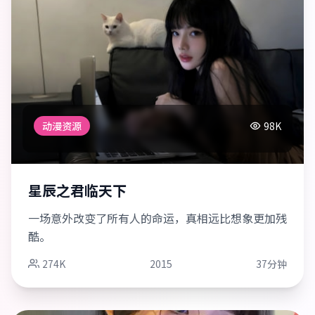
动漫资源
98K
星辰之君临天下
一场意外改变了所有人的命运，真相远比想象更加残
酷。
274K
2015
37分钟