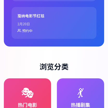
戛纳电影节红毯
1月20日
预约中
浏览分类
🎭
💃
热门电影
热播剧集