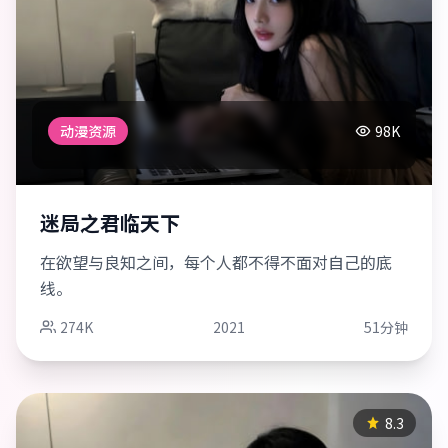
动漫资源
98K
迷局之君临天下
在欲望与良知之间，每个人都不得不面对自己的底
线。
274K
2021
51分钟
8.3