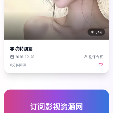
84K
学院特别篇
2026-12-28
剧评专家
8分钟
阅读
订阅
影视资源网