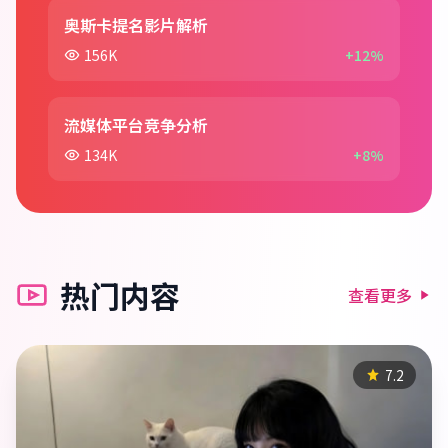
奥斯卡提名影片解析
156K
+12%
流媒体平台竞争分析
134K
+8%
热门内容
查看更多
7.2