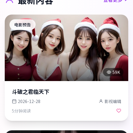
电影预告
59K
斗破之君临天下
2026-12-28
影视编辑
5分钟
阅读