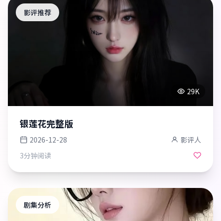
影评推荐
29K
银莲花完整版
2026-12-28
影评人
3分钟
阅读
剧集分析