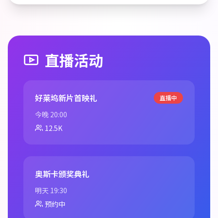
直播活动
好莱坞新片首映礼
直播中
今晚 20:00
12.5K
奥斯卡颁奖典礼
明天 19:30
预约中